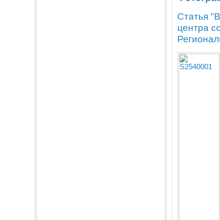
Статья "
центра с
Регионал